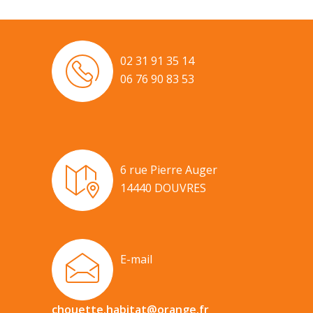
02 31 91 35 14
06 76 90 83 53
6 rue Pierre Auger
14440 DOUVRES
E-mail
chouette.habitat@orange.fr