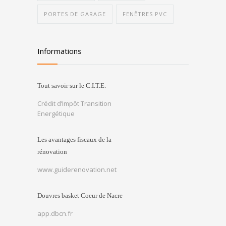
PORTES DE GARAGE
FENÊTRES PVC
Informations
Tout savoir sur le C.I.T.E.
Crédit d’Impôt Transition
Energétique
Les avantages fiscaux de la
rénovation
www.guiderenovation.net
Douvres basket Coeur de Nacre
app.dbcn.fr