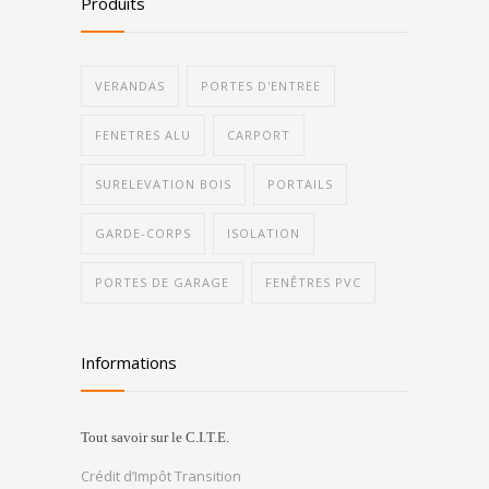
Produits
VERANDAS
PORTES D'ENTREE
FENETRES ALU
CARPORT
SURELEVATION BOIS
PORTAILS
GARDE-CORPS
ISOLATION
PORTES DE GARAGE
FENÊTRES PVC
Informations
Tout savoir sur le C.I.T.E.
Crédit d’Impôt Transition