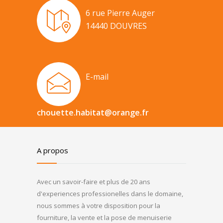
6 rue Pierre Auger
14440 DOUVRES
E-mail
chouette.habitat@orange.fr
A propos
Avec un savoir-faire et plus de 20 ans
d'experiences professionelles dans le domaine,
nous sommes à votre disposition pour la
fourniture, la vente et la pose de menuiserie