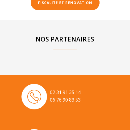
FISCALITE ET RENOVATION
NOS PARTENAIRES
02 31 91 35 14
06 76 90 83 53