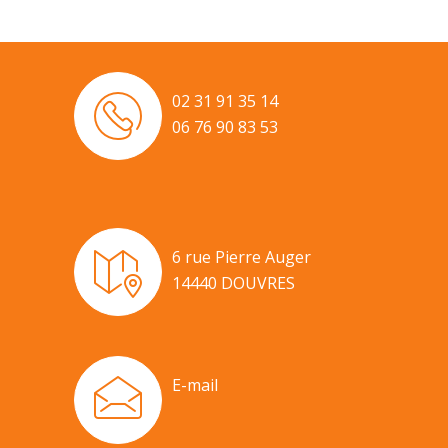
02 31 91 35 14
06 76 90 83 53
6 rue Pierre Auger
14440 DOUVRES
E-mail