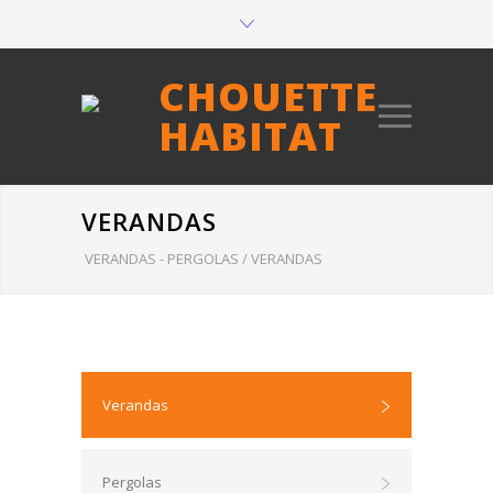
CHOUETTE
HABITAT
VERANDAS
VERANDAS - PERGOLAS
/
VERANDAS
Verandas
Pergolas