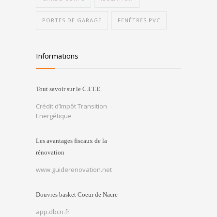
PORTES DE GARAGE
FENÊTRES PVC
Informations
Tout savoir sur le C.I.T.E.
Crédit d’Impôt Transition
Energétique
Les avantages fiscaux de la
rénovation
www.guiderenovation.net
Douvres basket Coeur de Nacre
app.dbcn.fr