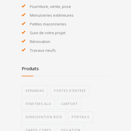
Fourniture, vente, pose
Menuiseries extérieures
Petites maconneries
Suivi de votre projet
Rénovation
Travaux neufs
Produits
VERANDAS
PORTES D'ENTREE
FENETRES ALU
CARPORT
SURELEVATION BOIS
PORTAILS
GARDE-CORPS
ISOLATION