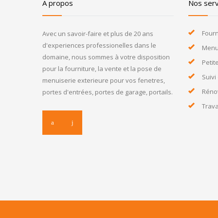
A propos
Nos serv
Fourn
Avec un savoir-faire et plus de 20 ans
d'experiences professionelles dans le
Menui
domaine, nous sommes à votre disposition
Petit
pour la fourniture, la vente et la pose de
Suivi
menuiserie exterieure pour vos fenetres,
Réno
portes d'entrées, portes de garage, portails.
Trav