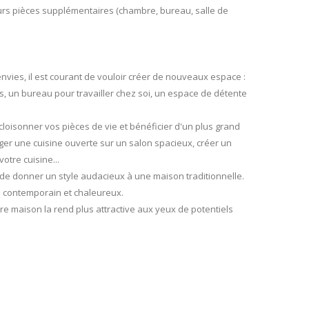
eurs pièces supplémentaires (chambre, bureau, salle de
ies, il est courant de vouloir créer de nouveaux espace :
, un bureau pour travailler chez soi, un espace de détente
oisonner vos pièces de vie et bénéficier d'un plus grand
r une cuisine ouverte sur un salon spacieux, créer un
otre cuisine...
de donner un style audacieux à une maison traditionnelle.
s contemporain et chaleureux.
tre maison la rend plus attractive aux yeux de potentiels