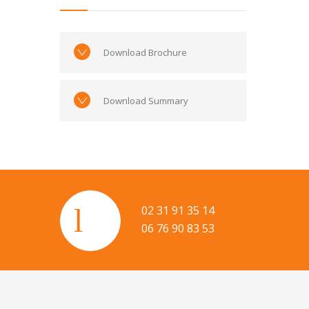
Download Brochure
Download Summary
02 31 91 35 14
06 76 90 83 53