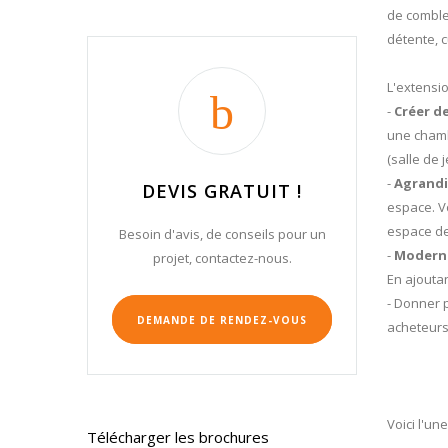
de comble
détente, c
L'extensi
-
Créer de
une chamb
(salle de 
-
Agrandir
DEVIS GRATUIT !
espace. V
espace de 
Besoin d'avis, de conseils pour un
-
Modernis
projet, contactez-nous.
En ajouta
- Donner p
DEMANDE DE RENDEZ-VOUS
acheteurs
Voici l'un
Télécharger les brochures