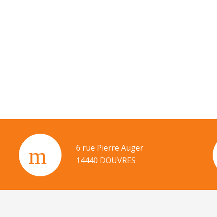
6 rue Pierre Auger
14440 DOUVRES