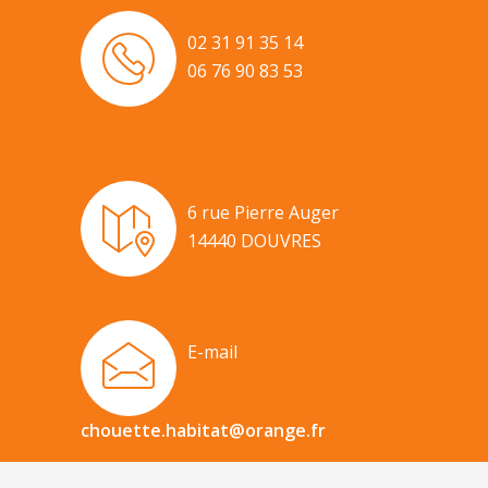
02 31 91 35 14
06 76 90 83 53
6 rue Pierre Auger
14440 DOUVRES
E-mail
chouette.habitat@orange.fr